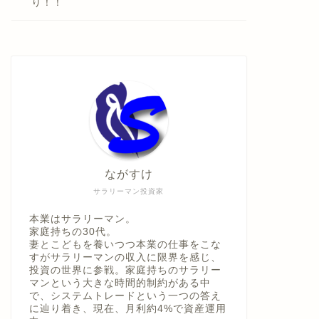
り！！
ながすけ
サラリーマン投資家
本業はサラリーマン。
家庭持ちの30代。
妻とこどもを養いつつ本業の仕事をこな
すがサラリーマンの収入に限界を感じ、
投資の世界に参戦。家庭持ちのサラリー
マンという大きな時間的制約がある中
で、システムトレードという一つの答え
に辿り着き、現在、月利約4%で資産運用