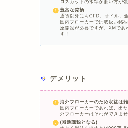
ロスカットの水準が低い方が
豊富な銘柄
通貨以外にもCFD、オイル、金
国内ブローカーでは取扱い銘
座開設が必要ですが、XMであ
す！
デメリット
海外ブローカーのため収益は
国内ブローカーであれば、出た
外ブローカーはそれができま
(累進課税となる)