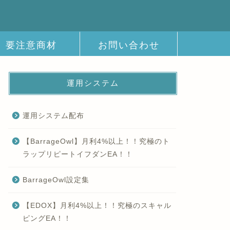
要注意商材
お問い合わせ
運用システム
運用システム配布
【BarrageOwl】月利4%以上！！究極のト
ラップリピートイフダンEA！！
BarrageOwl設定集
【EDOX】月利4%以上！！究極のスキャル
ピングEA！！