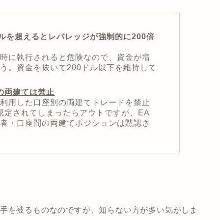
ルを超えるとレバレッジが強制的に200倍
る時に執行されると危険なので、資金が増
う。資金を抜いて200ドル以下を維持して
の両建ては禁止
を利用した口座別の両建てトレードを禁止
認定されてしまったらアウトですが、EA
業者・口座間の両建てポジションは黙認さ
痛手を被るものなのですが、知らない方が多い気がしま