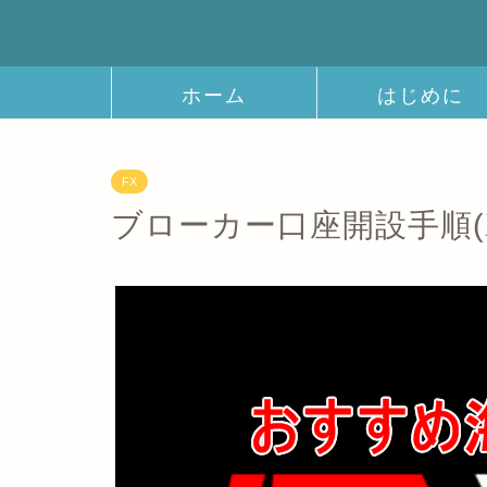
ホーム
はじめに
FX
ブローカー口座開設手順(