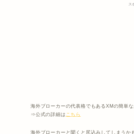
ス
海外ブローカーの代表格でもあるXMの簡単
⇒公式の詳細は
こちら
海外ブローカーと聞くと尻込みしてしまうか