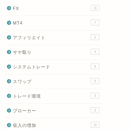
FX
11
MT4
7
アフィリエイト
1
サヤ取り
3
システムトレード
6
スワップ
5
トレード環境
3
ブローカー
2
収入の増加
11