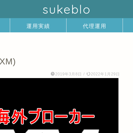
sukeblo
運用実績
代理運用
XM)
2019年3月8日
/
2022年1月29日