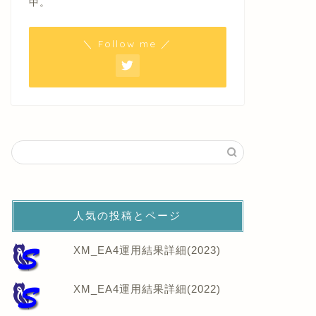
中。
＼ Follow me ／
人気の投稿とページ
XM_EA4運用結果詳細(2023)
XM_EA4運用結果詳細(2022)