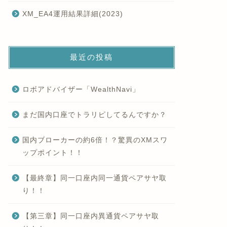
XM_EA4運用結果詳細(2023)
最近の投稿
ロボアドバイザー「WealthNavi」
まだ国内口座でトラリピしてるんですか？
国内ブローカーの約6倍！？驚異のXMスワ
ップポイント！！
【最終章】同一口座内同一通貨ペアサヤ取
り！！
【第三章】同一口座内異通貨ペアサヤ取