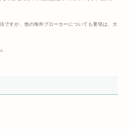
方法ですが、他の海外ブローカーについても要領は、大
ん