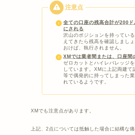
全ての口座の残高合計が200ド
にされる
沢山のポジションを持ってい
えてきたら残高を確認しましょ
おけば、執行されません。
XMでは業者間または、口座間
ゼロカットとハイレバレッジ
しています。XMに上記両建て
等で偶発的に持ってしまった
れているようです。
XMでも注意点があります。
上記、2点については抵触した場合に結構な