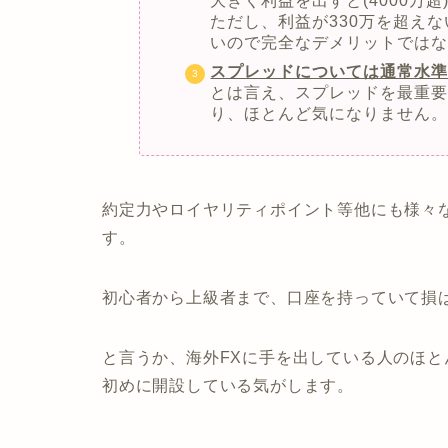
大きく利益を出すと(4000万超
ただし、利益が330万を超えない
いので完全なデメリットでは
スプレッドについては通常水
とは言え、スプレッドを最重
り、ほとんど気になりません
約定力やロイヤリティポイント等他にも様々
す。
初心者から上級者まで、口座を持っていて損
と言うか、海外FXに手を出している人のほと
初めに開設している気がします。