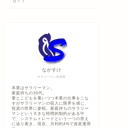
り！！
ながすけ
サラリーマン投資家
本業はサラリーマン。
家庭持ちの30代。
妻とこどもを養いつつ本業の仕事をこな
すがサラリーマンの収入に限界を感じ、
投資の世界に参戦。家庭持ちのサラリー
マンという大きな時間的制約がある中
で、システムトレードという一つの答え
に辿り着き、現在、月利約4%で資産運用