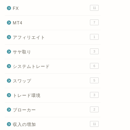
FX
11
MT4
7
アフィリエイト
1
サヤ取り
3
システムトレード
6
スワップ
5
トレード環境
3
ブローカー
2
収入の増加
11