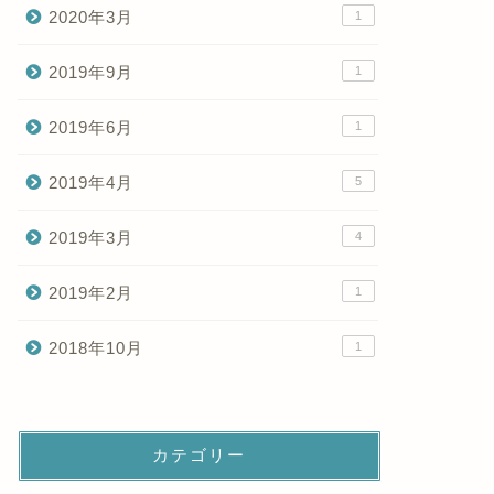
2020年3月
1
2019年9月
1
2019年6月
1
2019年4月
5
2019年3月
4
2019年2月
1
2018年10月
1
カテゴリー