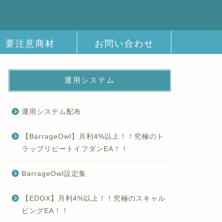
要注意商材
お問い合わせ
運用システム
運用システム配布
【BarrageOwl】月利4%以上！！究極のト
ラップリピートイフダンEA！！
BarrageOwl設定集
【EDOX】月利4%以上！！究極のスキャル
ピングEA！！