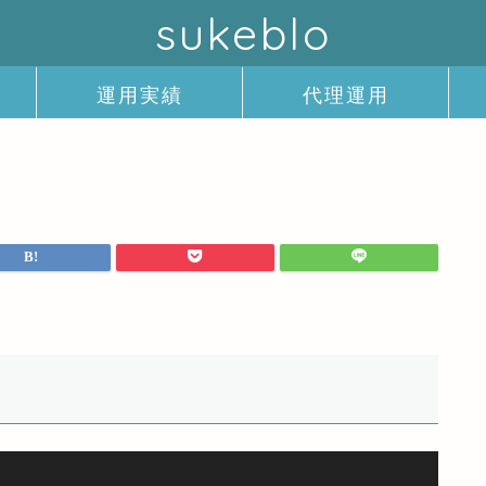
sukeblo
運用実績
代理運用