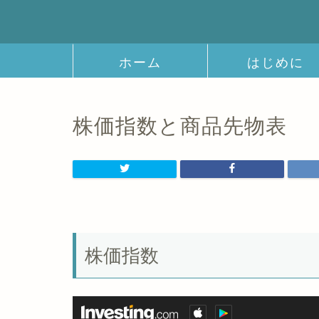
ホーム
はじめに
株価指数と商品先物表
株価指数