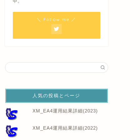
中。
＼ Follow me ／
人気の投稿とページ
XM_EA4運用結果詳細(2023)
XM_EA4運用結果詳細(2022)