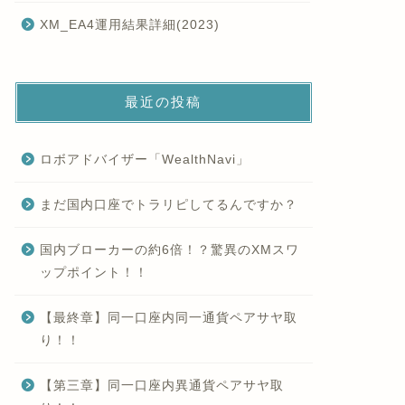
XM_EA4運用結果詳細(2023)
最近の投稿
ロボアドバイザー「WealthNavi」
まだ国内口座でトラリピしてるんですか？
国内ブローカーの約6倍！？驚異のXMスワ
ップポイント！！
【最終章】同一口座内同一通貨ペアサヤ取
り！！
【第三章】同一口座内異通貨ペアサヤ取