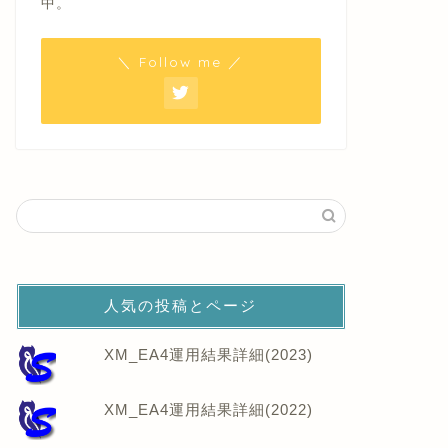
中。
＼ Follow me ／
人気の投稿とページ
XM_EA4運用結果詳細(2023)
XM_EA4運用結果詳細(2022)