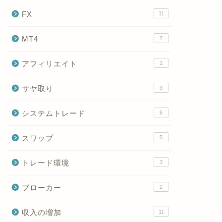
FX
11
MT4
7
アフィリエイト
1
サヤ取り
3
システムトレード
6
スワップ
5
トレード環境
3
ブローカー
2
収入の増加
11