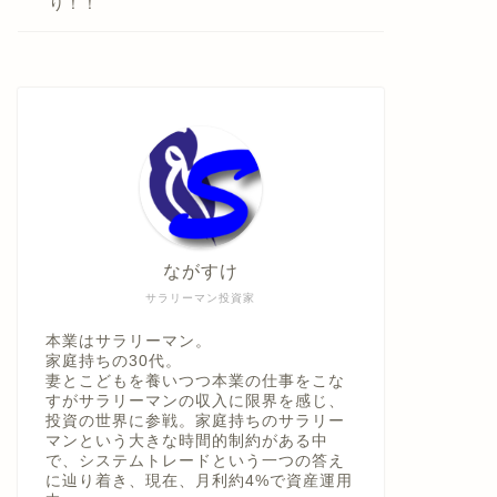
り！！
ながすけ
サラリーマン投資家
本業はサラリーマン。
家庭持ちの30代。
妻とこどもを養いつつ本業の仕事をこな
すがサラリーマンの収入に限界を感じ、
投資の世界に参戦。家庭持ちのサラリー
マンという大きな時間的制約がある中
で、システムトレードという一つの答え
に辿り着き、現在、月利約4%で資産運用