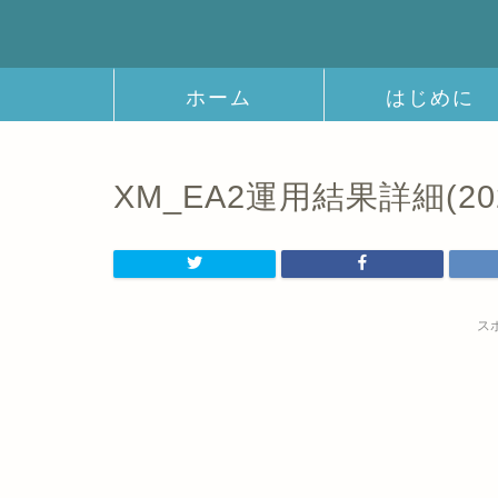
ホーム
はじめに
XM_EA2運用結果詳細(202
ス