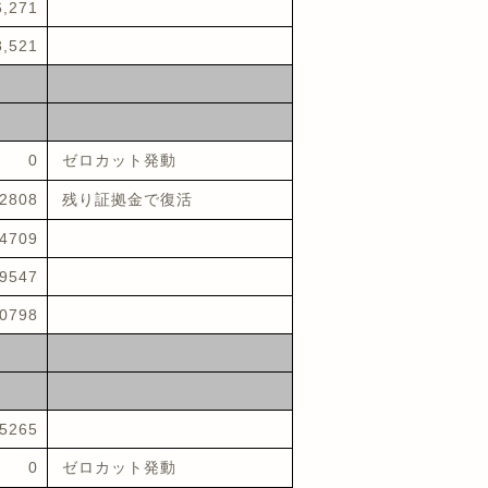
6,271
8,521
0
ゼロカット発動
2808
残り証拠金で復活
4709
9547
0798
5265
0
ゼロカット発動