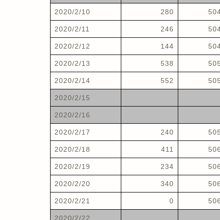
2020/2/10
280
50
2020/2/11
246
50
2020/2/12
144
50
2020/2/13
538
50
2020/2/14
552
50
2020/2/15
2020/2/16
2020/2/17
240
50
2020/2/18
411
50
2020/2/19
234
50
2020/2/20
340
50
2020/2/21
0
50
2020/2/22