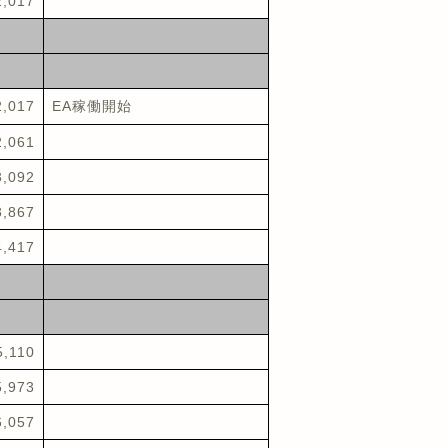
2,017
2,017
EA稼働開始
2,061
3,092
3,867
4,417
5,110
5,973
6,057