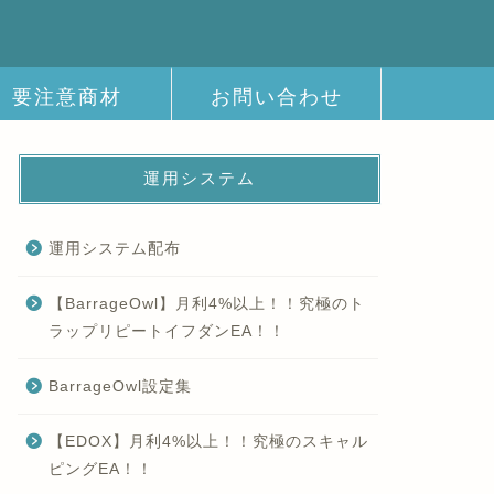
要注意商材
お問い合わせ
運用システム
運用システム配布
【BarrageOwl】月利4%以上！！究極のト
ラップリピートイフダンEA！！
BarrageOwl設定集
【EDOX】月利4%以上！！究極のスキャル
ピングEA！！