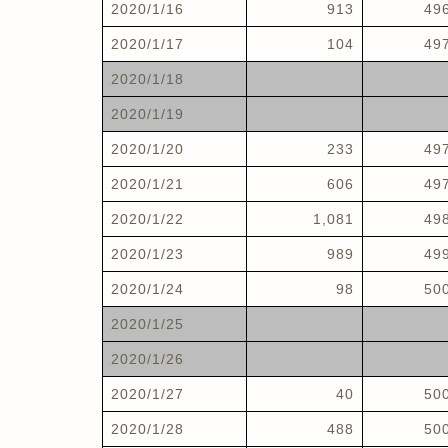
2020/1/16
913
49
2020/1/17
104
49
2020/1/18
2020/1/19
2020/1/20
233
49
2020/1/21
606
49
2020/1/22
1,081
49
2020/1/23
989
49
2020/1/24
98
50
2020/1/25
2020/1/26
2020/1/27
40
50
2020/1/28
488
50