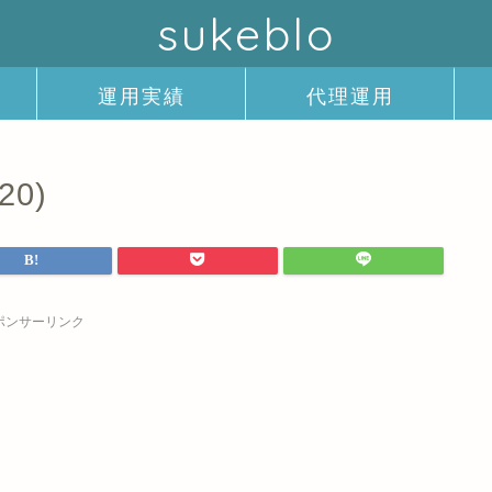
sukeblo
運用実績
代理運用
0)
ポンサーリンク