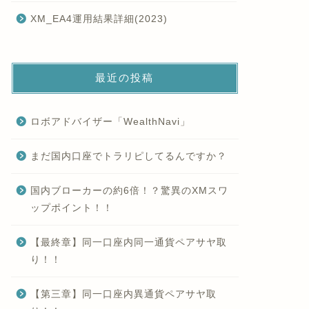
XM_EA4運用結果詳細(2023)
最近の投稿
ロボアドバイザー「WealthNavi」
まだ国内口座でトラリピしてるんですか？
国内ブローカーの約6倍！？驚異のXMスワ
ップポイント！！
【最終章】同一口座内同一通貨ペアサヤ取
り！！
【第三章】同一口座内異通貨ペアサヤ取