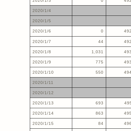
2020/1/3
0
49
2020/1/4
2020/1/5
2020/1/6
0
49
2020/1/7
44
49
2020/1/8
1,031
49
2020/1/9
775
49
2020/1/10
550
49
2020/1/11
2020/1/12
2020/1/13
693
49
2020/1/14
863
49
2020/1/15
84
49