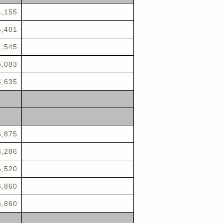
4,155
4,401
4,545
5,083
5,635
5,875
6,286
6,520
6,860
6,860