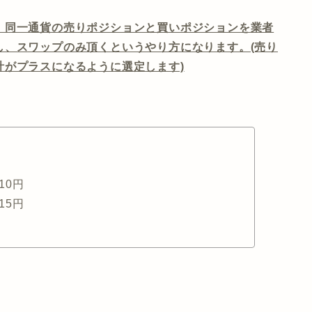
、同一通貨の売りポジションと買いポジションを業者
し、スワップのみ頂くというやり方になります。(売り
計がプラスになるように選定します)
10円
15円