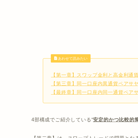
あわせて読みたい
【第一章】スワップ金利と高金利通
【第三章】同一口座内異通貨ペアサ
【最終章】同一口座内同一通貨ペア
4部構成でご紹介している“
安定的かつ比較的