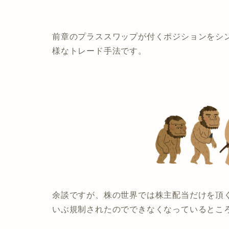
前章のプラススワップが付くポジションをシ
様なトレード手法です。
余談ですが、株の世界では株主配当だけを頂
いぶ規制されたのでできなくなっているところ