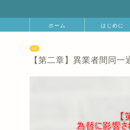
ホーム
はじめに
FX
【第二章】異業者間同一