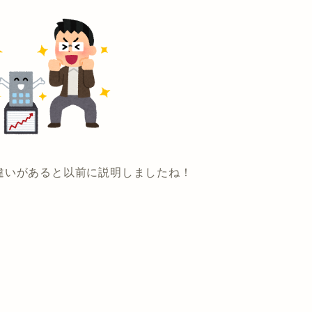
違いがあると以前に説明しましたね！