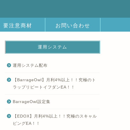
要注意商材
お問い合わせ
運用システム
運用システム配布
【BarrageOwl】月利4%以上！！究極のト
ラップリピートイフダンEA！！
BarrageOwl設定集
【EDOX】月利4%以上！！究極のスキャル
ピングEA！！