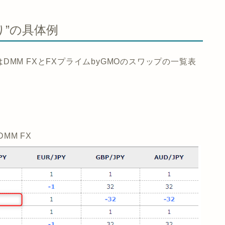
り”の具体例
MM FXとFXプライムbyGMOのスワップの一覧表
DMM FX