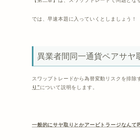
【第二章】は、スワップトレードで問題とな
では、早速本題に入っていくとしましょう！
異業者間同一通貨ペアサヤ
スワップトレードから為替変動リスクを排除
り”
について説明をします。
一般的にサヤ取りとかアービトラージなんて