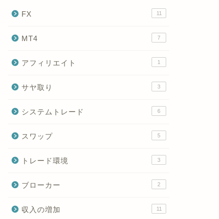
FX
11
MT4
7
アフィリエイト
1
サヤ取り
3
システムトレード
6
スワップ
5
トレード環境
3
ブローカー
2
収入の増加
11