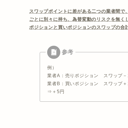
スワップポイントに差がある二つの業者間で
ごとに別々に持ち、為替変動のリスクを無く
ポジションと買いポジションのスワップの合
例）
業者A：売りポジション スワップ－
業者B：買いポジション スワップ＋
⇒＋5円