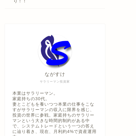
り！！
ながすけ
サラリーマン投資家
本業はサラリーマン。
家庭持ちの30代。
妻とこどもを養いつつ本業の仕事をこな
すがサラリーマンの収入に限界を感じ、
投資の世界に参戦。家庭持ちのサラリー
マンという大きな時間的制約がある中
で、システムトレードという一つの答え
に辿り着き、現在、月利約4%で資産運用