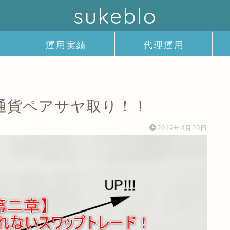
sukeblo
運用実績
代理運用
通貨ペアサヤ取り！！
2019年4月20日