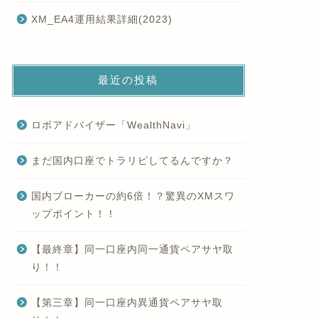
XM_EA4運用結果詳細(2023)
最近の投稿
ロボアドバイザー「WealthNavi」
まだ国内口座でトラリピしてるんですか？
国内ブローカーの約6倍！？驚異のXMスワ
ップポイント！！
【最終章】同一口座内同一通貨ペアサヤ取
り！！
【第三章】同一口座内異通貨ペアサヤ取