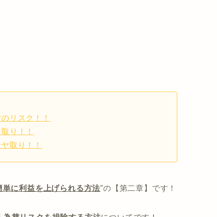
貨のリスク！！
ヤ取り！！
サヤ取り！！
簡単に利益を上げられる方法
”の【第二章】です！