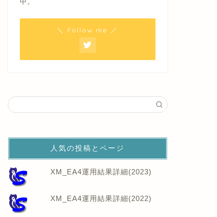
中。
＼ Follow me ／
人気の投稿とページ
XM_EA4運用結果詳細(2023)
XM_EA4運用結果詳細(2022)